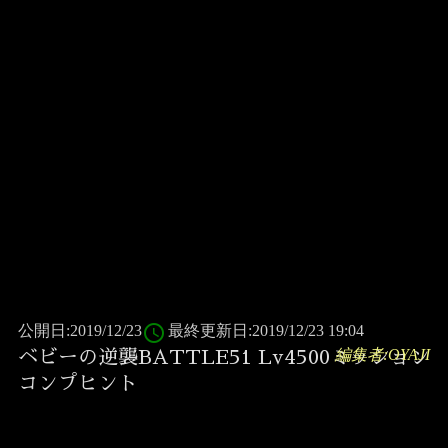
access_time
公開日:2019/12/23
最終更新日:2019/12/23 19:04
編集者:OYAJI
ベビーの逆襲BATTLE51 Lv4500ミッション
コンプヒント