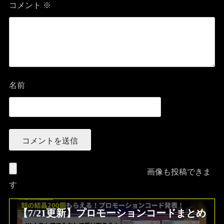
匿
初心者の質問・サイトへの要望・暇つぶしの雑談などご自由に。
名も大歓迎！！
コ
メントを残す
コメント
※
名前