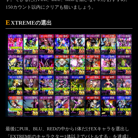
次に究極アーツを持つキャラを2体選出して構成を決めま
す。できるだけPUR、BLU、REDを崩さないのがおすすめ。
150カウント以内にクリアも狙いましょう。
E
XTREMEの選出