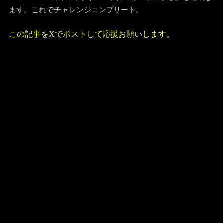
最後にPUR、BLU、REDの中から1体だけEXキャラを選出し
「EXTREMEのキャラクター1体以上でバトルする」を達成し
ます。これでチャレンジコンプリート。
この記事をXでポストして応援お願いします。