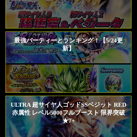
【ドラゴンボールレジェンズ】全キャラク
ター画像リスト＆絞り込み検索
最強パーティーとランキング！【5/24更
新】