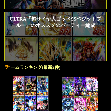
最新メインストーリー「第19部3章(6/10)」
配信【更新履歴】
ULTRA「超サイヤ人ゴッドSSベジットブ
ルー」のオススメのパーティー編成