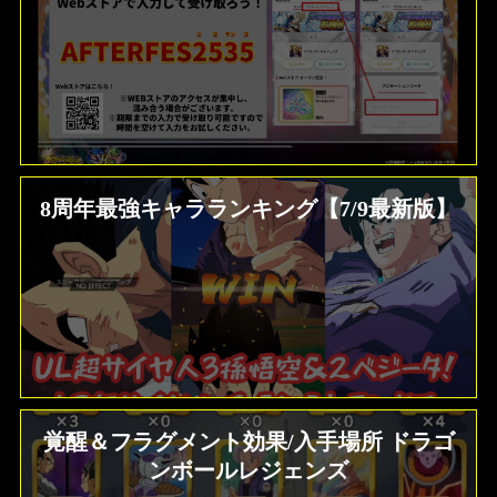
画像も投稿できま
す
【7/21更新】プロモーションコードまとめ
8周年最強キャラランキング【7/9最新版】