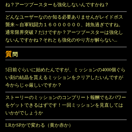
最新コメント
コード読み取りお願い致します。
どんなユーザーなのか知る必要ありませんがレイドボス
襲来～自軍戦闘力１６００００００、雑魚過ぎですね。
通常限界突破７だけでクリア出来るバトルなんですか
ね？アーツブースターも強化しないんですかね？
どんなユーザーなのか知る必要ありませんがレイドボス
襲来～自軍戦闘力１６００００００、雑魚過ぎですね。
通常限界突破７だけですか？アーツブースターは強化し
ないんですかね？それとも強化のやり方が解らない...
質
問
5日前ぐらいに始めたんですが、ミッションの4000個ぐら