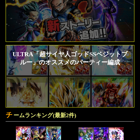
ULTRA「超サイヤ人ゴッドSSベジットブ
ルー」のオススメのパーティー編成
チ
ームランキング(最新2件)