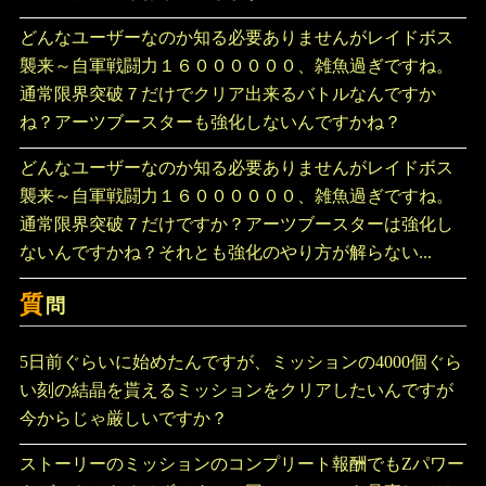
どんなユーザーなのか知る必要ありませんがレイドボス
襲来～自軍戦闘力１６００００００、雑魚過ぎですね。
通常限界突破７だけでクリア出来るバトルなんですか
ね？アーツブースターも強化しないんですかね？
どんなユーザーなのか知る必要ありませんがレイドボス
襲来～自軍戦闘力１６００００００、雑魚過ぎですね。
通常限界突破７だけですか？アーツブースターは強化し
ないんですかね？それとも強化のやり方が解らない...
質
問
5日前ぐらいに始めたんですが、ミッションの4000個ぐら
い刻の結晶を貰えるミッションをクリアしたいんですが
今からじゃ厳しいですか？
ストーリーのミッションのコンプリート報酬でもZパワー