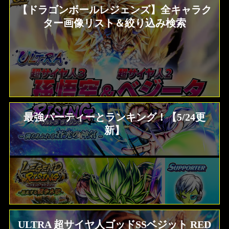
【ドラゴンボールレジェンズ】全キャラク
ター画像リスト＆絞り込み検索
最強パーティーとランキング！【5/24更
新】
ULTRA 超サイヤ人ゴッドSSベジット RED