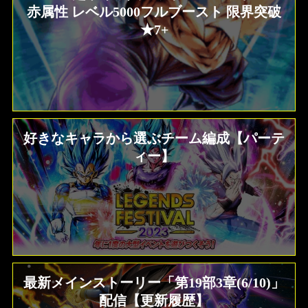
赤属性 レベル5000フルブースト 限界突破
★7+
好きなキャラから選ぶチーム編成【パーテ
ィー】
最新メインストーリー「第19部3章(6/10)」
配信【更新履歴】