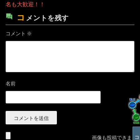
名も大歓迎！！
コ
メントを残す
コメント
※
名前
画像も投稿できま