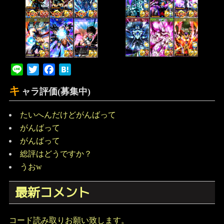
Line
Twitter
Facebook
Hatena
キ
ャラ評価(募集中)
たいへんだけどがんばって
がんばって
がんばって
総評はどうですか？
うおw
最新コメント
コード読み取りお願い致します。