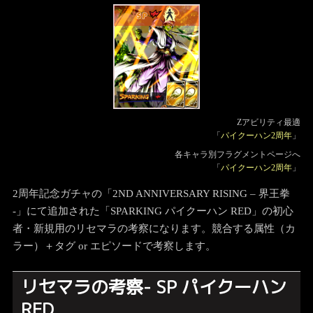
SP
Zアビリティ最適
「
パイクーハン2周年
」
各キャラ別フラグメントページへ
「
パイクーハン2周年
」
2周年記念ガチャの「2ND ANNIVERSARY RISING – 界王拳
-」にて追加された「SPARKING パイクーハン RED」の初心
者・新規用のリセマラの考察になります。競合する属性（カ
ラー）＋タグ or エピソードで考察します。
リセマラの考察- SP パイクーハン
RED