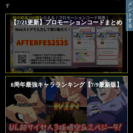
コメントする
す
【7/21更新】プロモーションコードまとめ
8周年最強キャラランキング【7/9最新版】