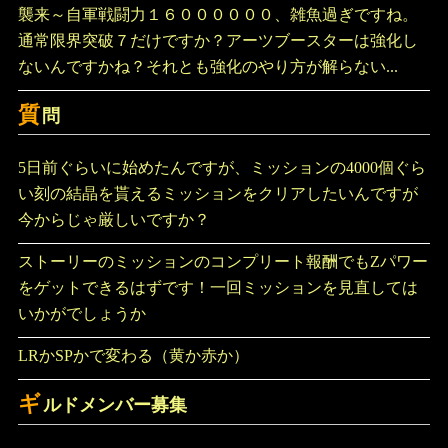
襲来～自軍戦闘力１６００００００、雑魚過ぎですね。
通常限界突破７だけですか？アーツブースターは強化し
ないんですかね？それとも強化のやり方が解らない...
質
問
5日前ぐらいに始めたんですが、ミッションの4000個ぐら
い刻の結晶を貰えるミッションをクリアしたいんですが
今からじゃ厳しいですか？
ストーリーのミッションのコンプリート報酬でもZパワー
をゲットできるはずです！一回ミッションを見直しては
いかがでしょうか
LRかSPかで変わる（黄か赤か）
ギ
ルドメンバー募集