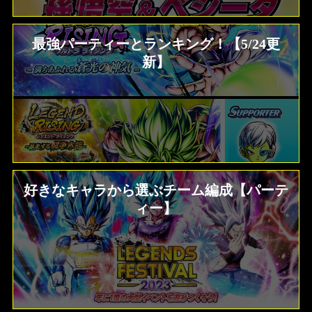
最強パーティーとランキング！【5/24更
新】
好きなキャラから選ぶチーム編成【パーテ
ィー】