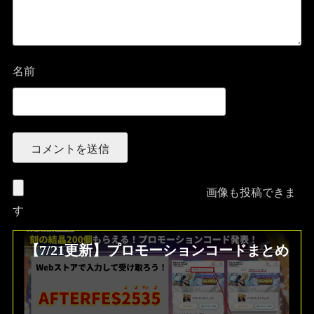
名前
画像も投稿できま
す
【7/21更新】プロモーションコードまとめ