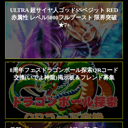
ULTRA 超サイヤ人ゴッドSSベジット RED
赤属性 レベル5000フルブースト 限界突破
★7+
8周年フェスドラゴンボール探索QRコード
交換(いでよ神龍)掲示板＆フレンド募集