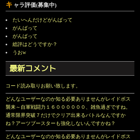
キ
ャラ評価(募集中)
たいへんだけどがんばって
がんばって
がんばって
総評はどうですか？
うおw
最新コメント
コード読み取りお願い致します。
どんなユーザーなのか知る必要ありませんがレイドボス
襲来～自軍戦闘力１６００００００、雑魚過ぎですね。
通常限界突破７だけでクリア出来るバトルなんですか
ね？アーツブースターも強化しないんですかね？
どんなユーザーなのか知る必要ありませんがレイドボス