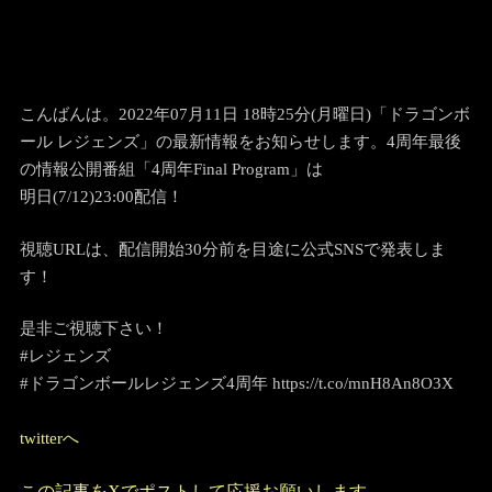
こんばんは。2022年07月11日 18時25分(月曜日)「ドラゴンボ
ール レジェンズ」の最新情報をお知らせします。
4周年最後
の情報公開番組「4周年Final Program」は
明日(7/12)23:00配信！
視聴URLは、配信開始30分前を目途に公式SNSで発表しま
す！
是非ご視聴下さい！
#レジェンズ
#ドラゴンボールレジェンズ4周年 https://t.co/mnH8An8O3X
twitterへ
この記事をXでポストして応援お願いします。