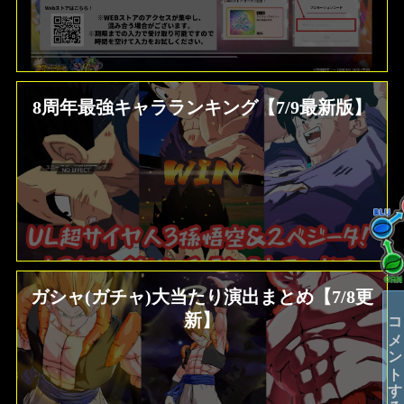
8周年最強キャラランキング【7/9最新版】
ガシャ(ガチャ)大当たり演出まとめ【7/8更
コメントする
新】