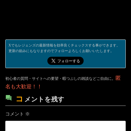
Xでもレジェンズの最新情報を効率良くチェックスする事ができます。
更新の励みにもなりますのでフォローよろしくお願いいたします。
匿
初心者の質問・サイトへの要望・暇つぶしの雑談などご自由に。
名も大歓迎！！
コ
メントを残す
コメント
※