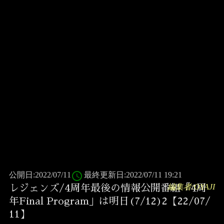
access_time
公開日:2022/07/11
最終更新日:2022/07/11 19:21
編集者:OYAJI
レジェンズ/4周年最後の情報公開番組「4周
年Final Program」は明日(7/12)2【22/07/
11】