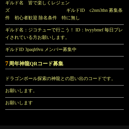
ギルド名 皆で楽しくレジェン
ズ ギルドID c2nm3thn 募集条
件 初心者歓迎 除名条件 特に無し
ギルド名：ジコチューで行こう！ ID：bvyybmef 毎日プレ
イされている方お願いします。
ギルドID 3paqh9vu メンバー募集中
7
周年神龍QRコード募集
ドラゴンボール探索の神龍との思い出のコードです。
お願いします。
お願いします