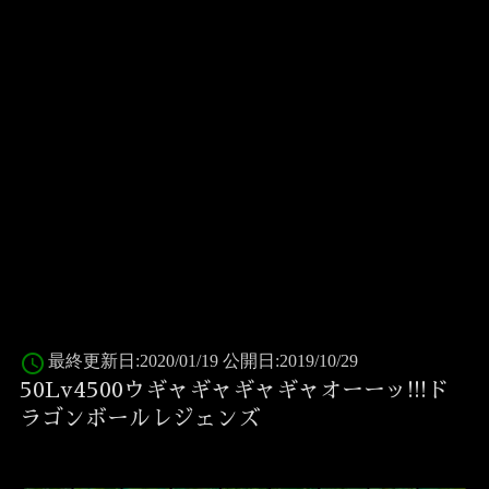
access_time
最終更新日:2020/01/19 公開日:2019/10/29
50Lv4500ウギャギャギャギャオーーッ!!!ド
ラゴンボールレジェンズ