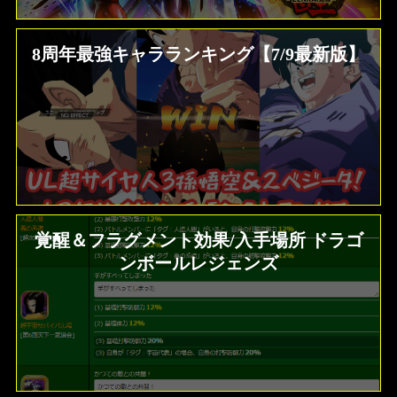
8周年最強キャラランキング【7/9最新版】
覚醒＆フラグメント効果/入手場所 ドラゴ
ンボールレジェンズ