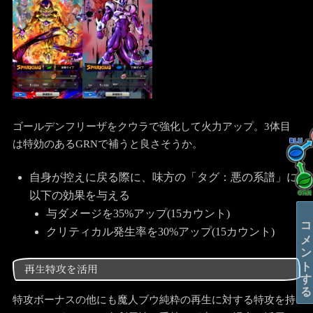
ゴールデンフリーザをクウラで強化して火力アップ。3体目
は特効のあるGRNで補うと良さそうか。
自身が控えに戻る際に、味方の「タグ：悪の系譜」に
以下の効果を与える
与ダメージを35%アップ(15カウント)
コメントする
クリティカル発生率を30%アップ(15カウント)
再生特攻を活用
特攻ボーナスの他にも魔人ブウ純粋の再生に対する特攻を持