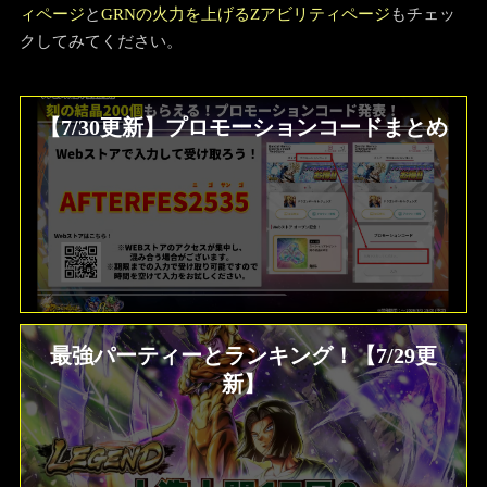
ィページ
と
GRNの火力を上げるZアビリティページ
もチェッ
クしてみてください。
【7/30更新】プロモーションコードまとめ
最強パーティーとランキング！【7/29更
新】