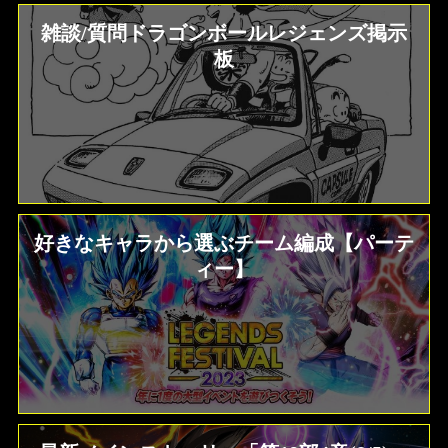
雑談/質問ドラゴンボールレジェンズ掲示
板
好きなキャラから選ぶチーム編成【パーテ
ィー】