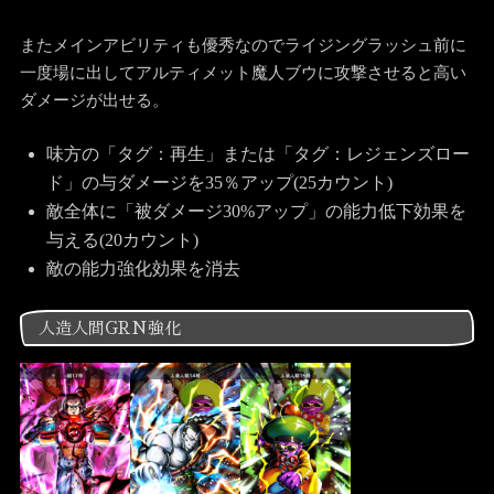
またメインアビリティも優秀なのでライジングラッシュ前に
一度場に出してアルティメット魔人ブウに攻撃させると高い
ダメージが出せる。
味方の「タグ：再生」または「タグ：レジェンズロー
ド」の与ダメージを35％アップ(25カウント)
敵全体に「被ダメージ30%アップ」の能力低下効果を
与える(20カウント)
敵の能力強化効果を消去
人造人間GRN強化