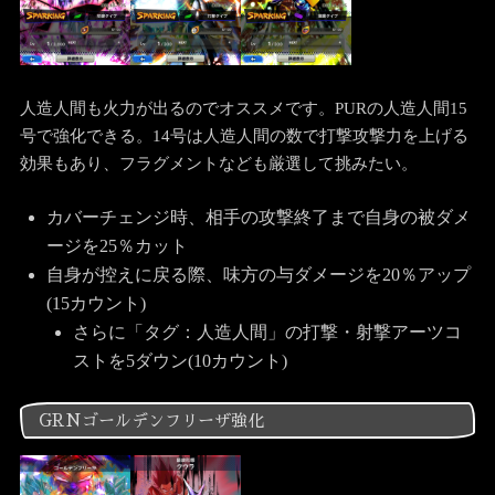
人造人間も火力が出るのでオススメです。PURの人造人間15
号で強化できる。14号は人造人間の数で打撃攻撃力を上げる
効果もあり、フラグメントなども厳選して挑みたい。
カバーチェンジ時、相手の攻撃終了まで自身の被ダメ
ージを25％カット
自身が控えに戻る際、味方の与ダメージを20％アップ
(15カウント)
さらに「タグ：人造人間」の打撃・射撃アーツコ
ストを5ダウン(10カウント)
GRNゴールデンフリーザ強化