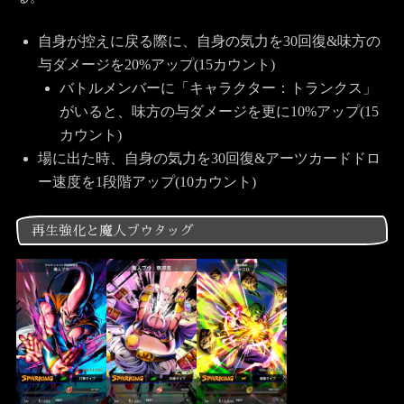
自身が控えに戻る際に、自身の気力を30回復&味方の
与ダメージを20%アップ(15カウント)
バトルメンバーに「キャラクター：トランクス」
がいると、味方の与ダメージを更に10%アップ(15
カウント)
場に出た時、自身の気力を30回復&アーツカードドロ
ー速度を1段階アップ(10カウント)
再生強化と魔人ブウタッグ