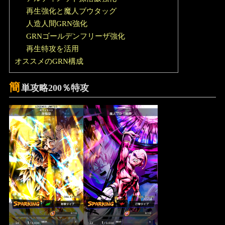
再生強化と魔人ブウタッグ
人造人間GRN強化
GRNゴールデンフリーザ強化
再生特攻を活用
オススメのGRN構成
簡
単攻略200％特攻