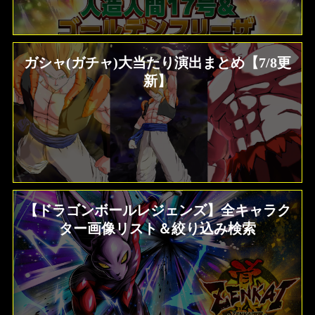
ガシャ(ガチャ)大当たり演出まとめ【7/8更
新】
【ドラゴンボールレジェンズ】全キャラク
ター画像リスト＆絞り込み検索