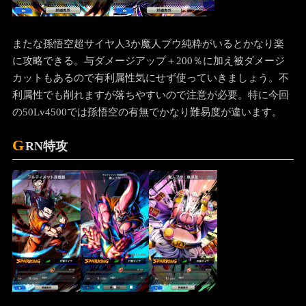
またな孫悟空超サイヤ人3か魔人ブウ純粋がいるとかなり楽
に攻略できる。与ダメージアップ＋200％に加え被ダメージ
カットもあるので有利属性気にせず使っていきましょう。不
利属性でも削れますが落ちやすいので注意が必要。特に今回
の50Lv4500では孫悟空の有無でかなり難易度が違います。
G
RN特攻