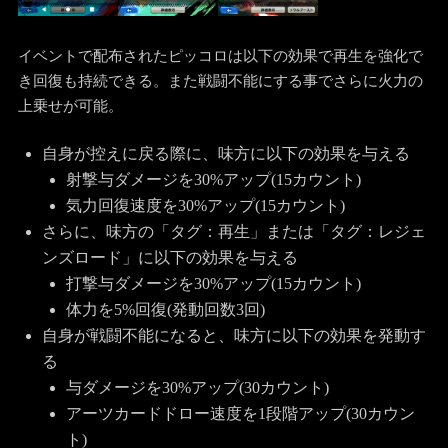
イベントで配布されたピッコロは以下の効果で再生を強化で
き回復も持続できる。また戦闘不能にする事でさらに火力の
上乗せが可能。
自身が控えに戻る際に、味方に以下の効果を与える
射撃与ダメージを30%アップ(15カウント)
気力回復速度を30%アップ(15カウント)
さらに、味方の「タグ：再生」または「タグ：レジェ
ンズロード」に以下の効果を与える
打撃与ダメージを30%アップ(15カウント)
体力を5%回復(発動回数3回)
自身が戦闘不能になると、味方に以下の効果を発動す
る
与ダメージを30%アップ(30カウント)
アーツカードドロー速度を1段階アップ(30カウン
ト)