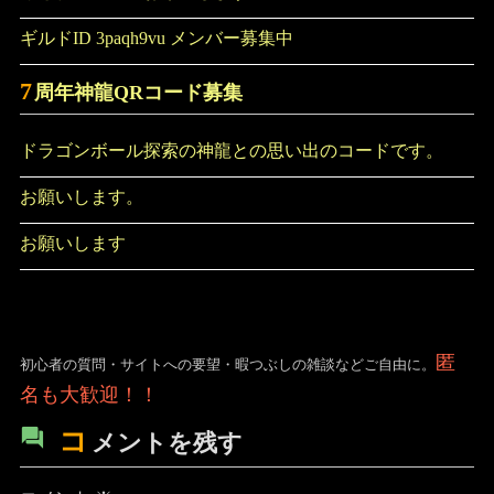
ギルドID 3paqh9vu メンバー募集中
7
周年神龍QRコード募集
ドラゴンボール探索の神龍との思い出のコードです。
お願いします。
お願いします
匿
初心者の質問・サイトへの要望・暇つぶしの雑談などご自由に。
名も大歓迎！！
コ
メントを残す