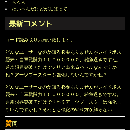
えええ
たいへんだけどがんばって
最新コメント
コード読み取りお願い致します。
どんなユーザーなのか知る必要ありませんがレイドボス
襲来～自軍戦闘力１６００００００、雑魚過ぎですね。
通常限界突破７だけでクリア出来るバトルなんですか
ね？アーツブースターも強化しないんですかね？
どんなユーザーなのか知る必要ありませんがレイドボス
襲来～自軍戦闘力１６００００００、雑魚過ぎですね。
通常限界突破７だけですか？アーツブースターは強化し
ないんですかね？それとも強化のやり方が解らない...
質
問