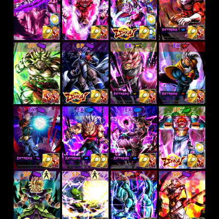
SP
SP
EX
EX
EX
EX
EX
SP
SP
SP
SP
SP