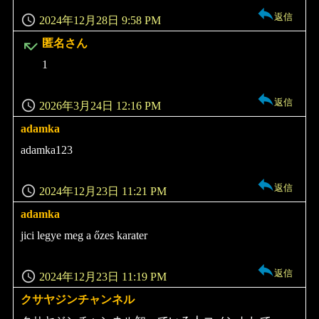
返信
2024年12月28日 9:58 PM
よ
匿名さん
り:
1
返信
2026年3月24日 12:16 PM
adamka
よ
り:
adamka123
返信
2024年12月23日 11:21 PM
adamka
よ
り:
jici legye meg a őzes karater
返信
2024年12月23日 11:19 PM
クサヤジンチャンネル
よ
り: