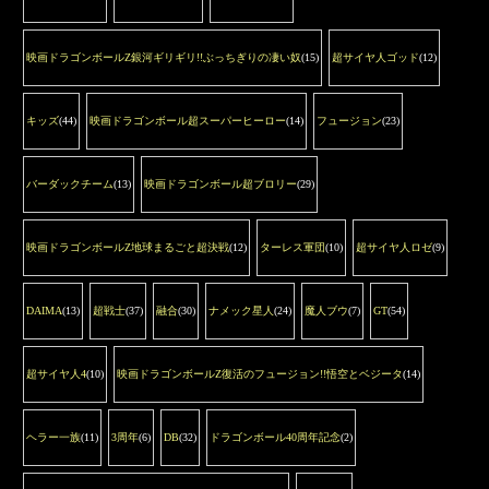
映画ドラゴンボールZ銀河ギリギリ!!ぶっちぎりの凄い奴
(15)
超サイヤ人ゴッド
(12)
キッズ
(44)
映画ドラゴンボール超スーパーヒーロー
(14)
フュージョン
(23)
バーダックチーム
(13)
映画ドラゴンボール超ブロリー
(29)
映画ドラゴンボールZ地球まるごと超決戦
(12)
ターレス軍団
(10)
超サイヤ人ロゼ
(9)
DAIMA
(13)
超戦士
(37)
融合
(30)
ナメック星人
(24)
魔人ブウ
(7)
GT
(54)
超サイヤ人4
(10)
映画ドラゴンボールZ復活のフュージョン!!悟空とベジータ
(14)
ヘラー一族
(11)
3周年
(6)
DB
(32)
ドラゴンボール40周年記念
(2)