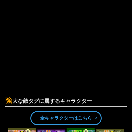
強
大な敵タグに属するキャラクター
全キャラクターはこちら