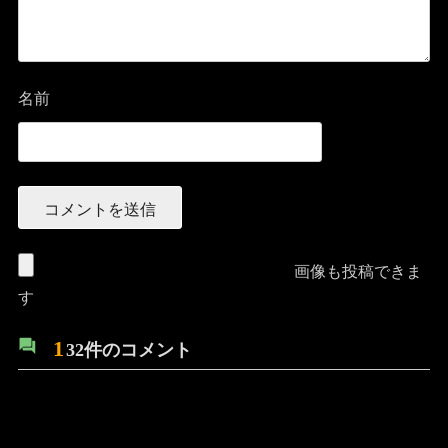
名前
画像も投稿できま
す
1
32件のコメント