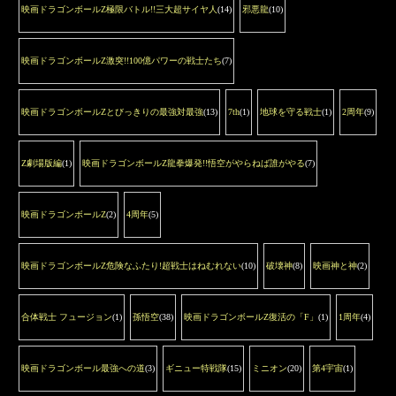
映画ドラゴンボールZ極限バトル!!三大超サイヤ人
(14)
邪悪龍
(10)
映画ドラゴンボールZ激突!!100億パワーの戦士たち
(7)
映画ドラゴンボールZとびっきりの最強対最強
(13)
7th
(1)
地球を守る戦士
(1)
2周年
(9)
Z劇場版編
(1)
映画ドラゴンボールZ龍拳爆発!!悟空がやらねば誰がやる
(7)
映画ドラゴンボールZ
(2)
4周年
(5)
映画ドラゴンボールZ危険なふたり!超戦士はねむれない
(10)
破壊神
(8)
映画神と神
(2)
合体戦士 フュージョン
(1)
孫悟空
(38)
映画ドラゴンボールZ復活の「F」
(1)
1周年
(4)
映画ドラゴンボール最強への道
(3)
ギニュー特戦隊
(15)
ミニオン
(20)
第4宇宙
(1)