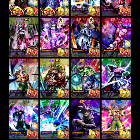
EX
SP
SP
SP
EX
EX
SP
EX
SP
EX
SP
SP