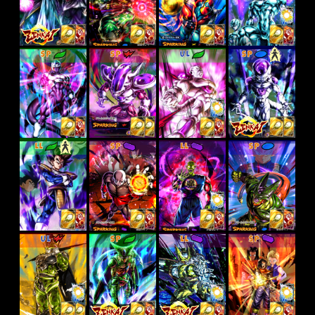
SP
SP
UL
SP
LL
SP
LL
SP
UL
SP
LL
SP