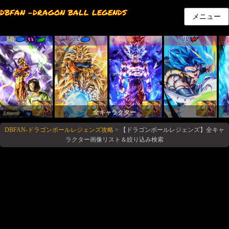
DBFAN -DRAGON BALL LEGENDS
メニュー
LR
UL
LL
UL
全キャラクター
DBFAN-ドラゴンボールレジェンズ攻略
>
【ドラゴンボールレジェンズ】全キャ
ラクター画像リスト＆絞り込み検索