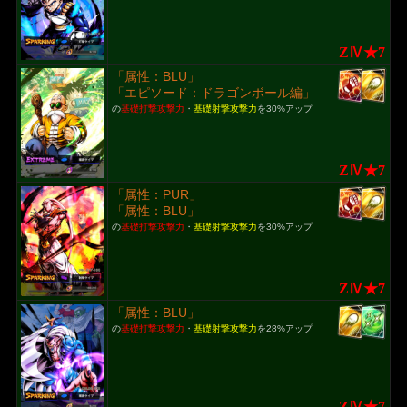
ZⅣ★7
「属性：BLU」
「エピソード：ドラゴンボール編」
の
基礎打撃攻撃力
・
基礎射撃攻撃力
を30%アップ
ZⅣ★7
「属性：PUR」
「属性：BLU」
の
基礎打撃攻撃力
・
基礎射撃攻撃力
を30%アップ
ZⅣ★7
「属性：BLU」
の
基礎打撃攻撃力
・
基礎射撃攻撃力
を28%アップ
ZⅣ★7