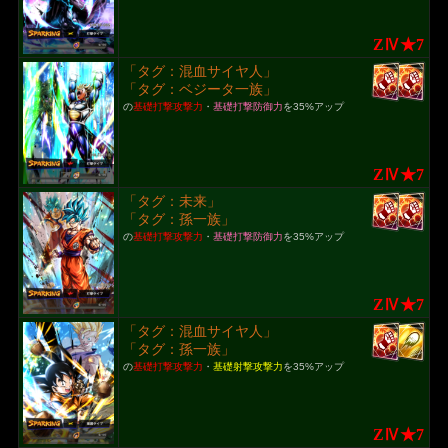
ZⅣ★7
「タグ：混血サイヤ人」
「タグ：ベジータ一族」
の
基礎打撃攻撃力
・
基礎打撃防御力
を35%アップ
ZⅣ★7
「タグ：未来」
「タグ：孫一族」
の
基礎打撃攻撃力
・
基礎打撃防御力
を35%アップ
ZⅣ★7
「タグ：混血サイヤ人」
「タグ：孫一族」
の
基礎打撃攻撃力
・
基礎射撃攻撃力
を35%アップ
ZⅣ★7