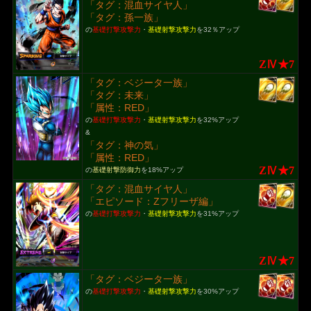
「タグ：混血サイヤ人」
「タグ：孫一族」
の
基礎打撃攻撃力
・
基礎射撃攻撃力
を32％アップ
ZⅣ★7
「タグ：ベジータ一族」
「タグ：未来」
「属性：RED」
の
基礎打撃攻撃力
・
基礎射撃攻撃力
を32%アップ
&
「タグ：神の気」
「属性：RED」
ZⅣ★7
の
基礎射撃防御力
を18%アップ
「タグ：混血サイヤ人」
「エピソード：Zフリーザ編」
の
基礎打撃攻撃力
・
基礎射撃攻撃力
を31%アップ
ZⅣ★7
「タグ：ベジータ一族」
の
基礎打撃攻撃力
・
基礎射撃攻撃力
を30%アップ