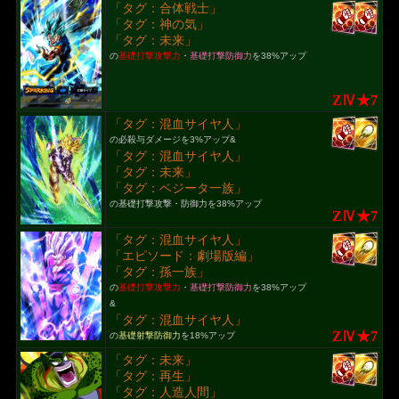
「タグ：合体戦士」
「タグ：神の気」
「タグ：未来」
の
基礎打撃攻撃力
・
基礎打撃防御力
を38%アップ
ZⅣ★7
「タグ：混血サイヤ人」
の必殺与ダメージを3%アップ&
「タグ：混血サイヤ人」
「タグ：未来」
「タグ：ベジータ一族」
の基礎打撃攻撃・防御力を38%アップ
ZⅣ★7
「タグ：混血サイヤ人」
「エピソード：劇場版編」
「タグ：孫一族」
の
基礎打撃攻撃力
・
基礎打撃防御力
を38%アップ
&
「タグ：混血サイヤ人」
ZⅣ★7
の
基礎射撃防御力
を18%アップ
「タグ：未来」
「タグ：再生」
「タグ：人造人間」