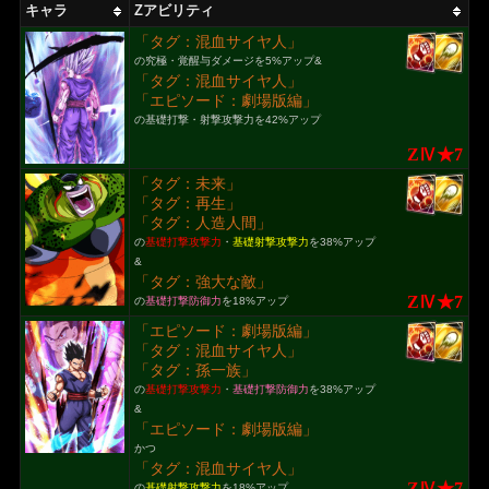
キャラ
Zアビリティ
「タグ：混血サイヤ人」
の究極・覚醒与ダメージを5%アップ&
「タグ：混血サイヤ人」
「エピソード：劇場版編」
の基礎打撃・射撃攻撃力を42%アップ
ZⅣ★7
「タグ：未来」
「タグ：再生」
「タグ：人造人間」
の
基礎打撃攻撃力
・
基礎射撃攻撃力
を38%アップ
&
「タグ：強大な敵」
ZⅣ★7
の
基礎打撃防御力
を18%アップ
「エピソード：劇場版編」
「タグ：混血サイヤ人」
「タグ：孫一族」
の
基礎打撃攻撃力
・
基礎打撃防御力
を38%アップ
&
「エピソード：劇場版編」
かつ
「タグ：混血サイヤ人」
ZⅣ★7
の
基礎射撃攻撃力
を18%アップ