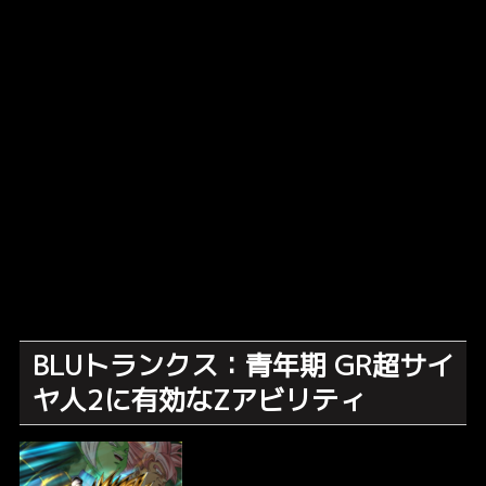
BLUトランクス：青年期 GR超サイ
ヤ人2に有効なZアビリティ