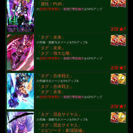
「属性：PUR」
の
基礎打撃攻撃力
・
基礎打撃防御力
を50%アップ
ZⅣ★7
「タグ：未来」
の究極・覚醒与ダメージを5%アップ&
「タグ：未来」
「タグ：強大な敵」
の
基礎打撃攻撃力
・
基礎打撃防御力
を42%アップ
ZⅣ★7
「タグ：合体戦士」
の究極与ダメージを5%アップ&
「タグ：合体戦士」
「タグ：未来」
の
基礎打撃攻撃力
・
基礎打撃防御力
を42%アップ
ZⅣ★7
「タグ：混血サイヤ人」
の究極・覚醒与ダメージを5%アップ&
「タグ：混血サイヤ人」
「エピソード：劇場版編」