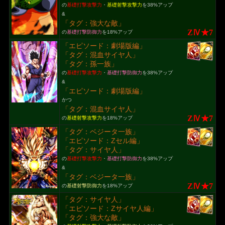
の
基礎打撃攻撃力
・
基礎射撃攻撃力
を38%アップ
&
「タグ：強大な敵」
ZⅣ★7
の
基礎打撃防御力
を18%アップ
「エピソード：劇場版編」
「タグ：混血サイヤ人」
「タグ：孫一族」
の
基礎打撃攻撃力
・
基礎打撃防御力
を38%アップ
&
「エピソード：劇場版編」
かつ
「タグ：混血サイヤ人」
ZⅣ★7
の
基礎射撃攻撃力
を18%アップ
「タグ：ベジータ一族」
「エピソード：Zセル編」
「タグ：サイヤ人」
の
基礎打撃攻撃力
・
基礎打撃防御力
を38%アップ
&
「タグ：ベジータ一族」
ZⅣ★7
の
基礎射撃防御力
を18%アップ
「タグ：サイヤ人」
「エピソード：Zサイヤ人編」
「タグ：強大な敵」