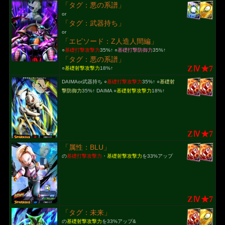
「タグ：悪の系譜」
or
「タグ：武器持ち」
or
「エピソード：Z人造人間編」
○
基礎打撃攻撃力
35%↑ ○
基礎打撃防御力
35%↑
「タグ：悪の系譜」
ZⅣ★7
○
基礎射撃攻撃力
18%↑
DAIMAor武器持ち ○
基礎打撃攻撃力
35%↑ ○
基礎射
撃防御力
35%↑ DAIMA ○
基礎射撃攻撃力
18%↑
ZⅣ★7
「属性：BLU」
の
基礎打撃攻撃力
・
基礎射撃攻撃力
を33%アップ
ZⅣ★7
「タグ：未来」
の
基礎射撃攻撃力
を33%アップ&