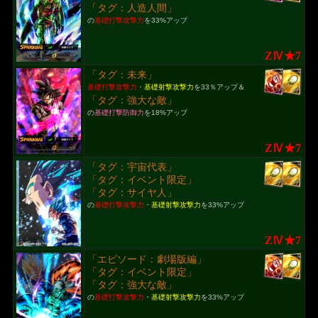
「タグ：人造人間」
の
基礎打撃攻撃力
を33%アップ
ZⅣ★7
「タグ：未来」
基礎打撃攻撃力
・
基礎射撃攻撃力
を33％アップ＆
「タグ：強大な敵」
の
基礎打撃防御力
を18%アップ
ZⅣ★7
「タグ：宇宙代表」
「タグ：イベント限定」
「タグ：サイヤ人」
の
基礎打撃攻撃力
・
基礎射撃攻撃力
を33%アップ
ZⅣ★7
「エピソード：劇場版編」
「タグ：イベント限定」
「タグ：強大な敵」
の
基礎打撃攻撃力
・
基礎射撃攻撃力
を33%アップ