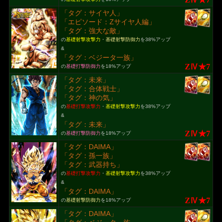
「タグ：サイヤ人」
「エピソード：Zサイヤ人編」
「タグ：強大な敵」
の
基礎射撃攻撃力
・
基礎射撃防御力
を38%アップ
&
「タグ：ベジータ一族」
ZⅣ★7
の
基礎打撃防御力
を18%アップ
「タグ：未来」
「タグ：合体戦士」
「タグ：神の気」
の
基礎打撃攻撃力
・
基礎射撃攻撃力
を38%アップ
&
「タグ：未来」
ZⅣ★7
の
基礎打撃防御力
を18%アップ
「タグ：DAIMA」
「タグ：孫一族」
「タグ：武器持ち」
の
基礎打撃攻撃力
・
基礎射撃攻撃力
を38%アップ
&
「タグ：DAIMA」
ZⅣ★7
の
基礎射撃防御力
を18%アップ
「タグ：DAIMA」