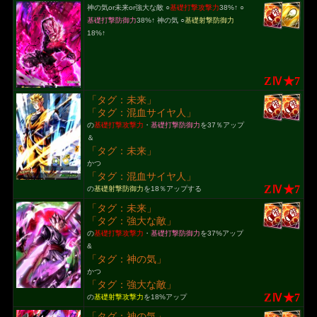
神の気or未来or強大な敵 ○
基礎打撃攻撃力
38%↑ ○
基礎打撃防御力
38%↑ 神の気 ○
基礎射撃防御力
18%↑
ZⅣ★7
「タグ：未来」
「タグ：混血サイヤ人」
の
基礎打撃攻撃力
・
基礎打撃防御力
を37％アップ
＆
「タグ：未来」
かつ
「タグ：混血サイヤ人」
ZⅣ★7
の
基礎射撃防御力
を18％アップする
「タグ：未来」
「タグ：強大な敵」
の
基礎打撃攻撃力
・
基礎打撃防御力
を37%アップ
&
「タグ：神の気」
かつ
「タグ：強大な敵」
ZⅣ★7
の
基礎射撃攻撃力
を18%アップ
「タグ：神の気」