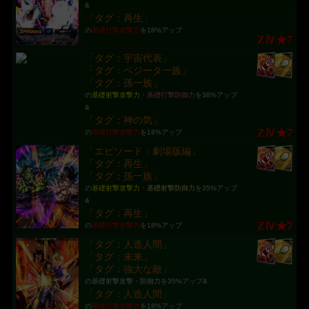
&
「タグ：再生」
の
基礎打撃攻撃力
を18%アップ
ZⅣ★7
「タグ：宇宙代表」
「タグ：ベジータ一族」
「タグ：孫一族」
の
基礎射撃攻撃力
・
基礎打撃防御力
を38%アップ
&
「タグ：神の気」
ZⅣ★7
の
基礎打撃攻撃力
を18%アップ
「エピソード：劇場版編」
「タグ：再生」
「タグ：孫一族」
の
基礎射撃攻撃力
・
基礎射撃防御力
を35%アップ
&
「タグ：再生」
ZⅣ★7
の
基礎打撃攻撃力
を18%アップ
「タグ：人造人間」
「タグ：未来」
「タグ：強大な敵」
の基礎射撃攻撃・防御力を35%アップ&
「タグ：人造人間」
の
基礎打撃攻撃力
を18%アップ