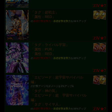
ZⅣ★7
「タグ：超戦士」
「属性：RED」
の
基礎打撃攻撃力
・
基礎射撃攻撃力
を38％アップ
ZⅣ★7
「タグ：ライバル宇宙」
「属性：PUR」
「属性：RED」
の
基礎打撃攻撃力
・
基礎射撃攻撃力
を38%アップ
ZⅣ★7
「エピソード：超宇宙サバイバル
編」
の打撃アーツ与ダメージを3%アップ&
「タグ：神の気」
「エピソード：超 宇宙サバイバル
編」
「タグ：サイヤ人」
ZⅣ★7
の
基礎打撃攻撃力
・
基礎射撃攻撃力
を38%アップ