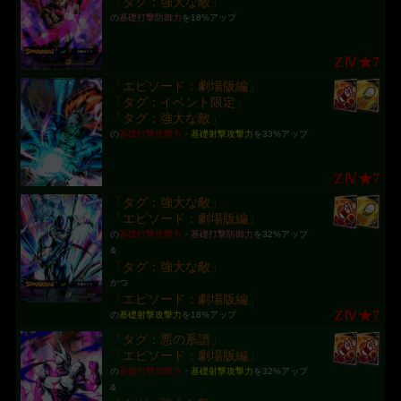
「タグ：強大な敵」
の
基礎打撃防御力
を18%アップ
ZⅣ★7
「エピソード：劇場版編」
「タグ：イベント限定」
「タグ：強大な敵」
の
基礎打撃攻撃力
・
基礎射撃攻撃力
を33%アップ
ZⅣ★7
「タグ：強大な敵」
「エピソード：劇場版編」
の
基礎打撃攻撃力
・
基礎打撃防御力
を32%アップ
&
「タグ：強大な敵」
かつ
「エピソード：劇場版編」
ZⅣ★7
の
基礎射撃攻撃力
を18%アップ
「タグ：悪の系譜」
「エピソード：劇場版編」
の
基礎打撃攻撃力
・
基礎射撃攻撃力
を32%アップ
&