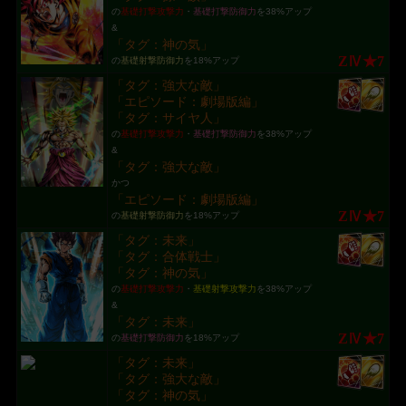
の
基礎打撃攻撃力
・
基礎打撃防御力
を38%アップ
&
「タグ：神の気」
ZⅣ★7
の
基礎射撃防御力
を18%アップ
「タグ：強大な敵」
「エピソード：劇場版編」
「タグ：サイヤ人」
の
基礎打撃攻撃力
・
基礎打撃防御力
を38%アップ
&
「タグ：強大な敵」
かつ
「エピソード：劇場版編」
ZⅣ★7
の
基礎射撃防御力
を18%アップ
「タグ：未来」
「タグ：合体戦士」
「タグ：神の気」
の
基礎打撃攻撃力
・
基礎射撃攻撃力
を38%アップ
&
「タグ：未来」
ZⅣ★7
の
基礎打撃防御力
を18%アップ
「タグ：未来」
「タグ：強大な敵」
「タグ：神の気」