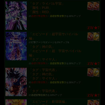
「タグ：ライバル宇宙」
「属性：PUR」
「属性：RED」
の
基礎打撃攻撃力
・
基礎射撃攻撃力
を38%アップ
ZⅣ★7
「エピソード：超宇宙サバイバル
編」
の打撃アーツ与ダメージを3%アップ&
「タグ：神の気」
「エピソード：超 宇宙サバイバル
編」
「タグ：サイヤ人」
ZⅣ★7
の
基礎打撃攻撃力
・
基礎射撃攻撃力
を38%アップ
「タグ：宇宙代表」
「タグ：神の気」
「タグ：サイヤ人」
の
基礎打撃攻撃力
・
基礎射撃攻撃力
を38%アップ
&
「タグ：宇宙代表」
ZⅣ★7
の
基礎射撃防御力
を18%アップ
「エピソード：劇場版編」