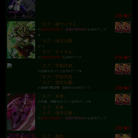
ZⅣ★7
「タグ：超サイヤ人」
の
基礎打撃攻撃力
・
基礎打撃防御力
を28%アップ
&
「タグ：強大な敵」
かつ
「タグ：サイヤ人」
ZⅣ★7
の
基礎打撃攻撃力
を18%アップ
「タグ：宇宙代表」
の必殺与ダメージを5%アップ&
「タグ：宇宙代表」
「タグ：強大な敵」
ZⅣ★7
の基礎打撃攻撃・防御力を42%アップ
「タグ：未来」
の究極・覚醒与ダメージを5%アップ&
「タグ：未来」
「タグ：強大な敵」
の
基礎打撃攻撃力
・
基礎打撃防御力
を42%アップ
ZⅣ★7
「タグ：再生」