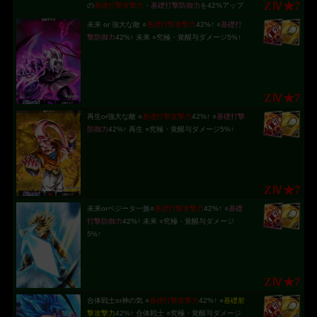
ZⅣ★7
の
基礎打撃攻撃力
・
基礎打撃防御力
を42%アップ
未来 or 強大な敵 ○
基礎打撃攻撃力
42%↑ ○
基礎打
撃防御力
42%↑ 未来 ○究極・覚醒与ダメージ5%↑
ZⅣ★7
再生or強大な敵 ○
基礎打撃攻撃力
42%↑ ○
基礎打撃
防御力
42%↑ 再生 ○究極・覚醒与ダメージ5%↑
ZⅣ★7
未来orベジータ一族○
基礎打撃攻撃力
42%↑ ○
基礎
打撃防御力
42%↑ 未来 ○究極・覚醒与ダメージ
5%↑
ZⅣ★7
合体戦士or神の気 ○
基礎打撃攻撃力
42%↑ ○
基礎射
撃攻撃力
42%↑ 合体戦士 ○究極・覚醒与ダメージ