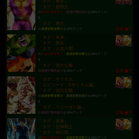
「タグ：再生」
「タグ：超戦士」
の
基礎打撃攻撃力
・
基礎打撃防御力
を38%アップ
&
「タグ：再生」
ZⅣ★7
の
基礎射撃攻撃力
を18%アップ
「タグ：未来」
「タグ：再生」
「タグ：人造人間」
の
基礎打撃攻撃力
・
基礎射撃攻撃力
を38%アップ
&
「タグ：強大な敵」
ZⅣ★7
の
基礎打撃防御力
を18%アップ
「タグ：サイヤ人」
「エピソード：Zサイヤ人編」
「タグ：強大な敵」
の
基礎射撃攻撃力
・
基礎射撃防御力
を38%アップ
&
「タグ：ベジータ一族」
ZⅣ★7
の
基礎打撃防御力
を18%アップ
「タグ：未来」
「タグ：合体戦士」
「タグ：神の気」
の
基礎打撃攻撃力
・
基礎射撃攻撃力
を38%アップ