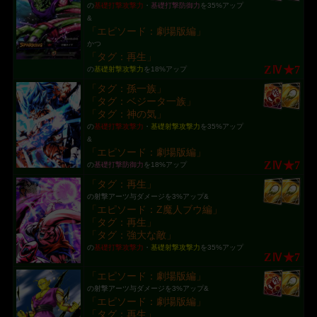
の
基礎打撃攻撃力
・
基礎打撃防御力
を35%アップ
&
「エピソード：劇場版編」
かつ
「タグ：再生」
ZⅣ★7
の
基礎射撃攻撃力
を18%アップ
「タグ：孫一族」
「タグ：ベジータ一族」
「タグ：神の気」
の
基礎打撃攻撃力
・
基礎射撃攻撃力
を35%アップ
&
「エピソード：劇場版編」
ZⅣ★7
の
基礎打撃防御力
を18%アップ
「タグ：再生」
の射撃アーツ与ダメージを3%アップ&
「エピソード：Z魔人ブウ編」
「タグ：再生」
「タグ：強大な敵」
の
基礎打撃攻撃力
・
基礎射撃攻撃力
を35%アップ
ZⅣ★7
「エピソード：劇場版編」
の射撃アーツ与ダメージを3%アップ&
「エピソード：劇場版編」
「タグ：再生」