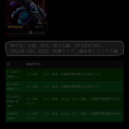
神の気、未来、再生、強大な敵、SPARKING、
DBL08-14S、RED、防御タイプ、超未来トランクス編
凸
REDザマス
ZⅠ(100~)
バトル時、「タグ：未来」の基礎打撃攻撃力を24%アップ
黄★0～2
ZⅡ(700~)
バトル時、「タグ：未来」の基礎打撃攻撃力を26%アップ
黄★3～5
ZⅢ(2400~)
バトル時、「タグ：未来」または「タグ：再生」の基礎打撃攻撃力を31%
黃★6~赤
アップ
★6+
Ⅳ(9999)
バトル時、「タグ：未来」または「タグ：再生」の基礎打撃攻撃力を33%
赤★7+
アップ