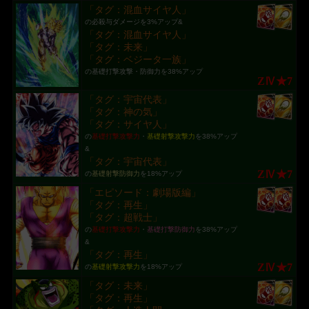
「タグ：混血サイヤ人」
の必殺与ダメージを3%アップ&
「タグ：混血サイヤ人」
「タグ：未来」
「タグ：ベジータ一族」
の基礎打撃攻撃・防御力を38%アップ
ZⅣ★7
「タグ：宇宙代表」
「タグ：神の気」
「タグ：サイヤ人」
の
基礎打撃攻撃力
・
基礎射撃攻撃力
を38%アップ
&
「タグ：宇宙代表」
ZⅣ★7
の
基礎射撃防御力
を18%アップ
「エピソード：劇場版編」
「タグ：再生」
「タグ：超戦士」
の
基礎打撃攻撃力
・
基礎打撃防御力
を38%アップ
&
「タグ：再生」
ZⅣ★7
の
基礎射撃攻撃力
を18%アップ
「タグ：未来」
「タグ：再生」