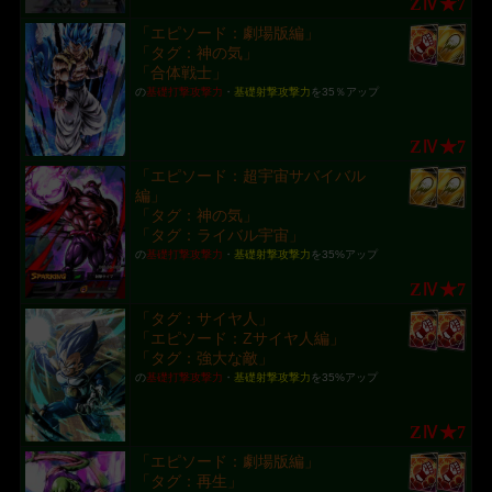
ZⅣ★7
「エピソード：劇場版編」
「タグ：神の気」
「合体戦士」
の
基礎打撃攻撃力
・
基礎射撃攻撃力
を35％アップ
ZⅣ★7
「エピソード：超宇宙サバイバル
編」
「タグ：神の気」
「タグ：ライバル宇宙」
の
基礎打撃攻撃力
・
基礎射撃攻撃力
を35%アップ
ZⅣ★7
「タグ：サイヤ人」
「エピソード：Zサイヤ人編」
「タグ：強大な敵」
の
基礎打撃攻撃力
・
基礎射撃攻撃力
を35%アップ
ZⅣ★7
「エピソード：劇場版編」
「タグ：再生」