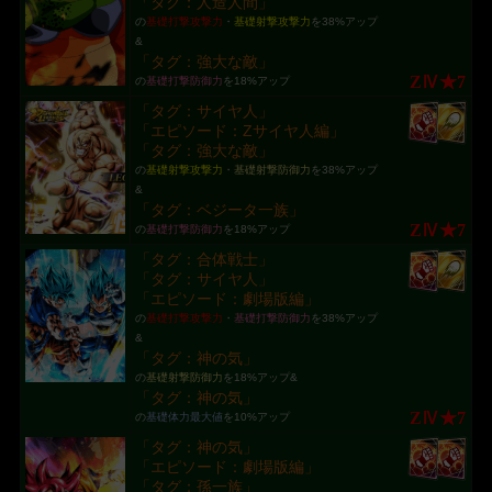
「タグ：人造人間」
の
基礎打撃攻撃力
・
基礎射撃攻撃力
を38%アップ
&
「タグ：強大な敵」
ZⅣ★7
の
基礎打撃防御力
を18%アップ
「タグ：サイヤ人」
「エピソード：Zサイヤ人編」
「タグ：強大な敵」
の
基礎射撃攻撃力
・
基礎射撃防御力
を38%アップ
&
「タグ：ベジータ一族」
ZⅣ★7
の
基礎打撃防御力
を18%アップ
「タグ：合体戦士」
「タグ：サイヤ人」
「エピソード：劇場版編」
の
基礎打撃攻撃力
・
基礎打撃防御力
を38%アップ
&
「タグ：神の気」
の
基礎射撃防御力
を18%アップ&
「タグ：神の気」
ZⅣ★7
の
基礎体力最大値
を10%アップ
「タグ：神の気」
「エピソード：劇場版編」
「タグ：孫一族」