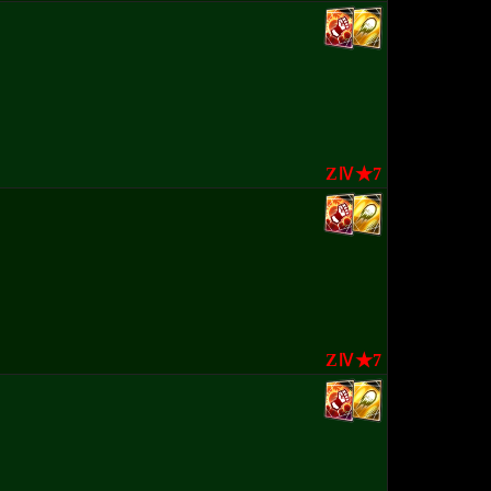
ZⅣ★7
ZⅣ★7