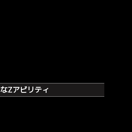
効なZアビリティ