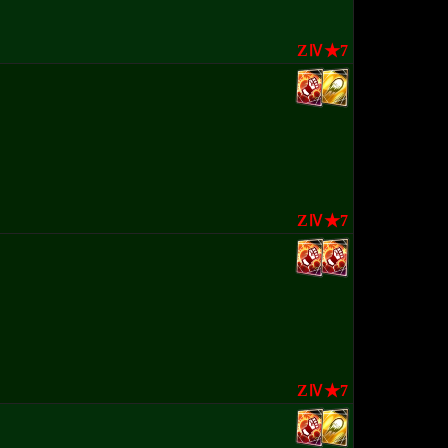
ZⅣ★7
ZⅣ★7
ZⅣ★7