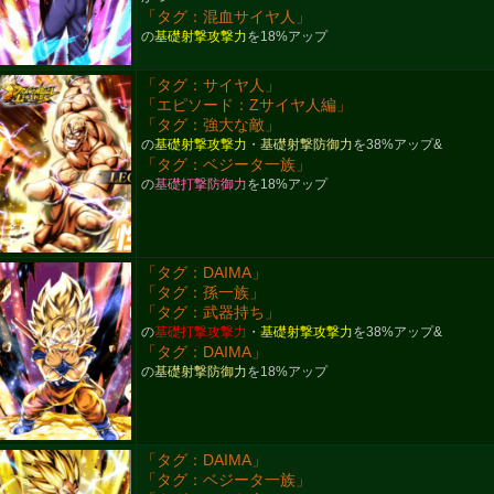
「タグ：混血サイヤ人」
の
基礎射撃攻撃力
を18%アップ
「タグ：サイヤ人」
「エピソード：Zサイヤ人編」
「タグ：強大な敵」
の
基礎射撃攻撃力
・
基礎射撃防御力
を38%アップ&
「タグ：ベジータ一族」
の
基礎打撃防御力
を18%アップ
「タグ：DAIMA」
「タグ：孫一族」
「タグ：武器持ち」
の
基礎打撃攻撃力
・
基礎射撃攻撃力
を38%アップ&
「タグ：DAIMA」
の
基礎射撃防御力
を18%アップ
「タグ：DAIMA」
「タグ：ベジータ一族」