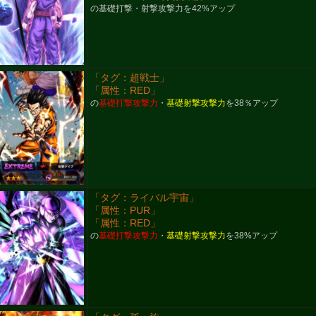
の基礎打撃・射撃攻撃力を42%アップ
「タグ：超戦士」
「属性：RED」
の
基礎打撃攻撃力
・
基礎射撃攻撃力
を38％アップ
「タグ：ライバル宇宙」
「属性：PUR」
「属性：RED」
の
基礎打撃攻撃力
・
基礎射撃攻撃力
を38%アップ