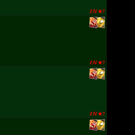
ZⅣ★7
ZⅣ★7
ZⅣ★7