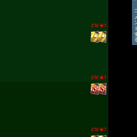
コメン
ZⅣ★7
ZⅣ★7
ZⅣ★7