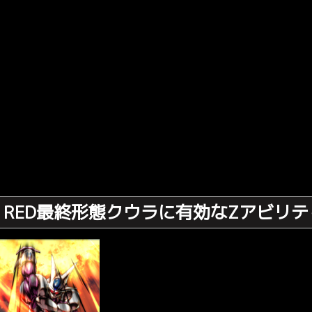
RED最終形態クウラに有効なZアビリテ