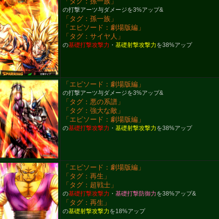
「タグ：孫一族」
の打撃アーツ与ダメージを3%アップ&
「タグ：孫一族」
「エピソード：劇場版編」
「タグ：サイヤ人」
の
基礎打撃攻撃力
・
基礎射撃攻撃力
を38%アップ
「エピソード：劇場版編」
の打撃アーツ与ダメージを3%アップ&
「タグ：悪の系譜」
「タグ：強大な敵」
「エピソード：劇場版編」
の
基礎打撃攻撃力
・
基礎射撃攻撃力
を38%アップ
「エピソード：劇場版編」
「タグ：再生」
「タグ：超戦士」
の
基礎打撃攻撃力
・
基礎打撃防御力
を38%アップ&
「タグ：再生」
の
基礎射撃攻撃力
を18%アップ