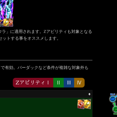
クウラ」に適用されます。Zアビリティも対象となる
セットする事をオススメします。
ドで有効。バーダックなど条件が複雑な対象外も
ZアビリティⅠ
Ⅱ
Ⅲ
Ⅳ