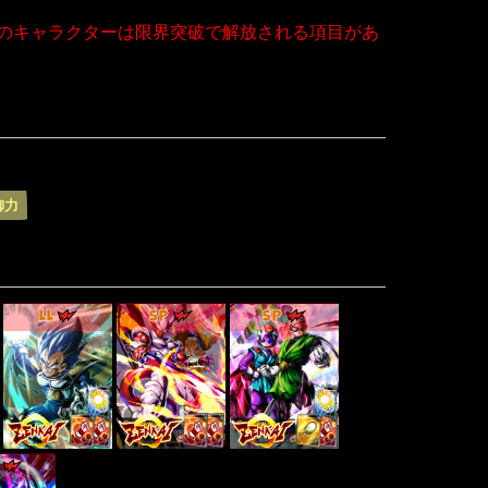
のキャラクターは限界突破で解放される項目があ
御力
LL
SP
SP
P