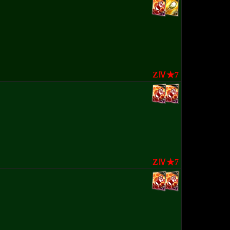
ZⅣ★7
ZⅣ★7