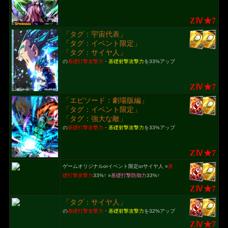
ZⅣ★7
「タグ：宇宙代表」
「タグ：イベント限定」
「タグ：サイヤ人」
の
基礎打撃攻撃力
・
基礎射撃攻撃力
を33%アップ
ZⅣ★7
「エピソード：劇場版編」
「タグ：イベント限定」
「タグ：強大な敵」
の
基礎打撃攻撃力
・
基礎射撃攻撃力
を33%アップ
ZⅣ★7
ゲームオリジナルorイベント限定orサイヤ人 ○
基
礎打撃攻撃力
33%↑ ○
基礎打撃防御力
33%↑
ZⅣ★7
「タグ：サイヤ人」
の
基礎打撃攻撃力
・
基礎射撃攻撃力
を32%アップ
ZⅣ★7