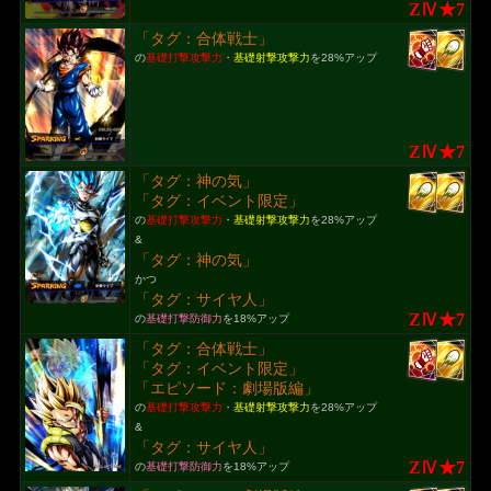
ZⅣ★7
「タグ：合体戦士」
の
基礎打撃攻撃力
・
基礎射撃攻撃力
を28%アップ
ZⅣ★7
「タグ：神の気」
「タグ：イベント限定」
の
基礎打撃攻撃力
・
基礎射撃攻撃力
を28%アップ
&
「タグ：神の気」
かつ
「タグ：サイヤ人」
ZⅣ★7
の
基礎打撃防御力
を18%アップ
「タグ：合体戦士」
「タグ：イベント限定」
「エピソード：劇場版編」
の
基礎打撃攻撃力
・
基礎射撃攻撃力
を28%アップ
&
「タグ：サイヤ人」
ZⅣ★7
の
基礎打撃防御力
を18%アップ