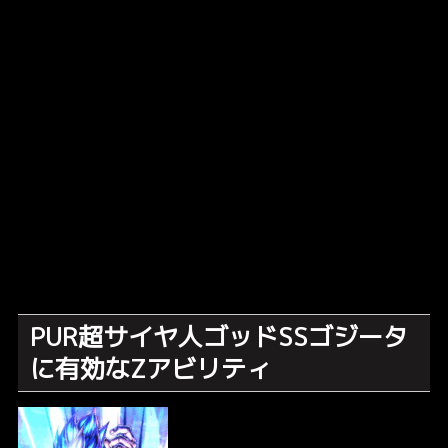
PUR超サイヤ人ゴッドSSゴジータ
に有効なZアビリティ