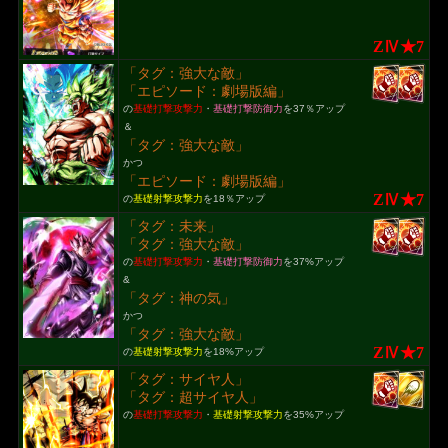
ZⅣ★7
「タグ：強大な敵」
「エピソード：劇場版編」
の
基礎打撃攻撃力
・
基礎打撃防御力
を37％アップ
＆
「タグ：強大な敵」
かつ
「エピソード：劇場版編」
ZⅣ★7
の
基礎射撃攻撃力
を18％アップ
「タグ：未来」
「タグ：強大な敵」
の
基礎打撃攻撃力
・
基礎打撃防御力
を37%アップ
&
「タグ：神の気」
かつ
「タグ：強大な敵」
ZⅣ★7
の
基礎射撃攻撃力
を18%アップ
「タグ：サイヤ人」
「タグ：超サイヤ人」
の
基礎打撃攻撃力
・
基礎射撃攻撃力
を35%アップ