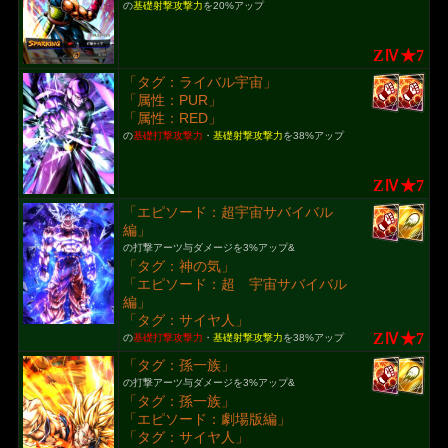
の
基礎射撃攻撃力
を20%アップ
ZⅣ★7
「タグ：ライバル宇宙」
「属性：PUR」
「属性：RED」
の
基礎打撃攻撃力
・
基礎射撃攻撃力
を38%アップ
ZⅣ★7
「エピソード：超宇宙サバイバル
編」
の打撃アーツ与ダメージを3%アップ&
「タグ：神の気」
「エピソード：超 宇宙サバイバル
編」
「タグ：サイヤ人」
ZⅣ★7
の
基礎打撃攻撃力
・
基礎射撃攻撃力
を38%アップ
「タグ：孫一族」
の打撃アーツ与ダメージを3%アップ&
「タグ：孫一族」
「エピソード：劇場版編」
「タグ：サイヤ人」