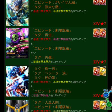
「エピソード：Zサイヤ人編」
「タグ：強大な敵」
の
基礎打撃攻撃力
・
基礎射撃攻撃力
を35%アップ
ZⅣ★7
「エピソード：劇場版編」
「タグ：再生」
の
基礎打撃攻撃力
・
基礎打撃防御力
を35%アップ
&
「エピソード：劇場版編」
かつ
「タグ：再生」
ZⅣ★7
の
基礎射撃攻撃力
を18%アップ
「タグ：孫一族」
「タグ：ベジータ一族」
「タグ：神の気」
の
基礎打撃攻撃力
・
基礎射撃攻撃力
を35%アップ
&
「エピソード：劇場版編」
ZⅣ★7
の
基礎打撃防御力
を18%アップ
「タグ：人造人間」
「エピソード：劇場版編」
の
基礎打撃攻撃力
・
基礎射撃防御力
を35%アップ