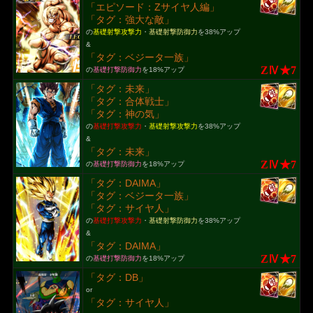
「エピソード：Zサイヤ人編」
「タグ：強大な敵」
の
基礎射撃攻撃力
・
基礎射撃防御力
を38%アップ
&
「タグ：ベジータ一族」
ZⅣ★7
の
基礎打撃防御力
を18%アップ
「タグ：未来」
「タグ：合体戦士」
「タグ：神の気」
の
基礎打撃攻撃力
・
基礎射撃攻撃力
を38%アップ
&
「タグ：未来」
ZⅣ★7
の
基礎打撃防御力
を18%アップ
「タグ：DAIMA」
「タグ：ベジータ一族」
「タグ：サイヤ人」
の
基礎打撃攻撃力
・
基礎射撃防御力
を38%アップ
&
「タグ：DAIMA」
ZⅣ★7
の
基礎打撃防御力
を18%アップ
「タグ：DB」
or
「タグ：サイヤ人」