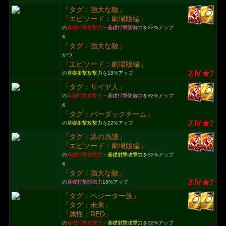
「タグ：強大な敵」
「エピソード：劇場版編」
の
基礎打撃攻撃力
・
基礎打撃防御力
を32%アップ
&
「タグ：強大な敵」
かつ
「エピソード：劇場版編」
ZⅣ★7
の
基礎射撃攻撃力
を18%アップ
「タグ：サイヤ人」
の
基礎打撃攻撃力
・
基礎打撃防御力
を32%アップ
&
「タグ：バーダックチーム」
ZⅣ★7
の
基礎射撃攻撃力
を22%アップ
「タグ：悪の系譜」
「エピソード：劇場版編」
の
基礎打撃攻撃力
・
基礎射撃攻撃力
を32%アップ
&
「タグ：強大な敵」
ZⅣ★7
の
基礎打撃防御力
18%アップ
「タグ：ベジータ一族」
「タグ：未来」
「属性：RED」
の
基礎打撃攻撃力
・
基礎射撃攻撃力
を32%アップ