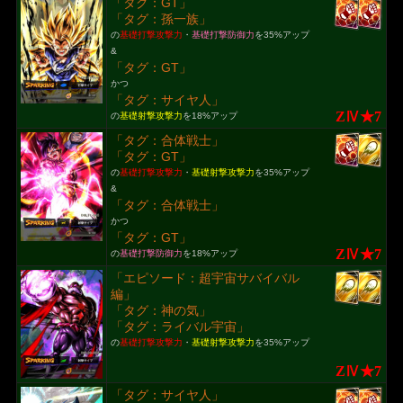
「タグ：GT」
「タグ：孫一族」
の
基礎打撃攻撃力
・
基礎打撃防御力
を35%アップ
&
「タグ：GT」
かつ
「タグ：サイヤ人」
ZⅣ★7
の
基礎射撃攻撃力
を18%アップ
「タグ：合体戦士」
「タグ：GT」
の
基礎打撃攻撃力
・
基礎射撃攻撃力
を35%アップ
&
「タグ：合体戦士」
かつ
「タグ：GT」
ZⅣ★7
の
基礎打撃防御力
を18%アップ
「エピソード：超宇宙サバイバル
編」
「タグ：神の気」
「タグ：ライバル宇宙」
の
基礎打撃攻撃力
・
基礎射撃攻撃力
を35%アップ
ZⅣ★7
「タグ：サイヤ人」