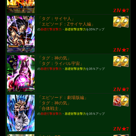
ZⅣ★7
「タグ：サイヤ人」
「エピソード：Zサイヤ人編」
の
基礎打撃攻撃力
・
基礎射撃攻撃力
を35%アップ
ZⅣ★7
「タグ：神の気」
「タグ：ライバル宇宙」
の
基礎打撃攻撃力
・
基礎射撃攻撃力
を35％アップ
ZⅣ★7
「エピソード：劇場版編」
「タグ：神の気」
「合体戦士」
の
基礎打撃攻撃力
・
基礎射撃攻撃力
を35％アップ
ZⅣ★7