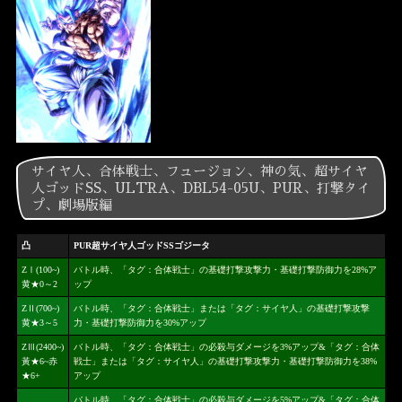
サイヤ人、合体戦士、フュージョン、神の気、超サイヤ
人ゴッドSS、ULTRA、DBL54-05U、PUR、打撃タイ
プ、劇場版編
凸
PUR超サイヤ人ゴッドSSゴジータ
ZⅠ(100~)
バトル時、「タグ：合体戦士」の基礎打撃攻撃力・基礎打撃防御力を28%ア
黄★0～2
ップ
ZⅡ(700~)
バトル時、「タグ：合体戦士」または「タグ：サイヤ人」の基礎打撃攻撃
黄★3～5
力・基礎打撃防御力を30%アップ
ZⅢ(2400~)
バトル時、「タグ：合体戦士」の必殺与ダメージを3%アップ&「タグ：合体
黃★6~赤
戦士」または「タグ：サイヤ人」の基礎打撃攻撃力・基礎打撃防御力を38%
★6+
アップ
バトル時、「タグ：合体戦士」の必殺与ダメージを5%アップ&「タグ：合体