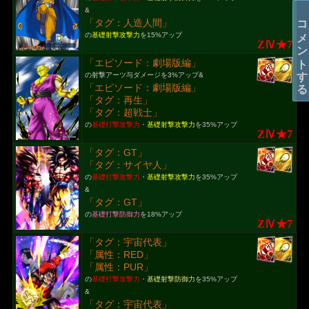
&
コメントする
「タグ：人造人間」
の
基礎射撃攻撃力
を15%アップ
ZⅣ★7
「エピソード：劇場版編」
の射撃アーツ与ダメージを3%アップ&
「エピソード：劇場版編」
「タグ：再生」
「タグ：超戦士」
の
基礎打撃攻撃力
・
基礎射撃攻撃力
を35%アップ
ZⅣ★7
「タグ：GT」
「タグ：サイヤ人」
の
基礎打撃攻撃力
・
基礎射撃攻撃力
を35%アップ
&
「タグ：GT」
の
基礎打撃防御力
を18%アップ
ZⅣ★7
「タグ：宇宙代表」
「属性：RED」
「属性：PUR」
の
基礎打撃攻撃力
・
基礎射撃防御力
を35%アップ
&
「タグ：宇宙代表」